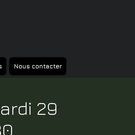
s
Nous contacter
ardi 29
30