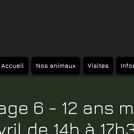
Accueil
Nos animaux
Visites
Info
tage 6 - 12 ans m
vril de 14h à 17h