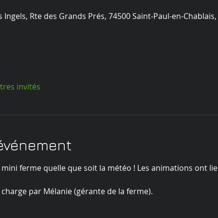
s Ingels, Rte des Grands Prés, 74500 Saint-Paul-en-Chablais,
tres invités
'événement
la mini ferme quelle que soit la météo ! Les animations ont lieu
 charge par Mélanie (gérante de la ferme).