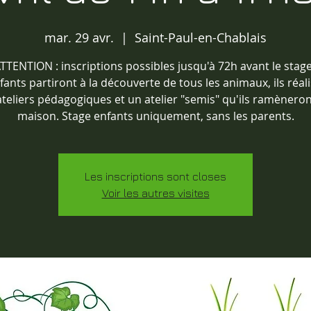
mar. 29 avr.
  |  
Saint-Paul-en-Chablais
TTENTION : inscriptions possibles jusqu'à 72h avant le stage
fants partiront à la découverte de tous les animaux, ils réal
teliers pédagogiques et un atelier "semis" qu'ils ramèneron
maison. Stage enfants uniquement, sans les parents.
Les inscriptions sont closes
Voir les autres visites