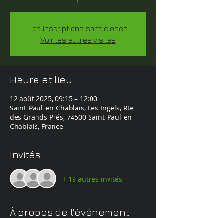
Les inscriptions sont closes
Voir les autres visites
Heure et lieu
12 août 2025, 09:15 – 12:00
Saint-Paul-en-Chablais, Les Ingels, Rte
des Grands Prés, 74500 Saint-Paul-en-
Chablais, France
Invités
+ 19 autres invités
À propos de l'événement