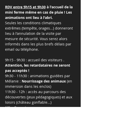
RDV entre 9h15 et 9h30
 à l'accueil de la 
mini ferme même en cas de pluie ! Les 
animations ont lieu à l'abri. 
Seules les conditions climatiques 
extrêmes (tempête, orages...) donneront 
lieu à l'annulation de la visite par 
mesure de sécurité. Vous serez alors 
informés dans les plus brefs délais par 
email ou téléphone.
9h15 - 9h30 : accueil des visiteurs . 
Attention, les retardataires ne seront 
pas acceptés !
9h30 - 11h30 : animations guidées par 
Mélanie : 
Nourrissage
des
animaux
 (en 
immersion dans les enclos)
11h30 - 12h : accès au parcours des 
découvertes (jeux pédagogiques) et aux 
loisirs (château gonflable...)
12h : Fermeture. 