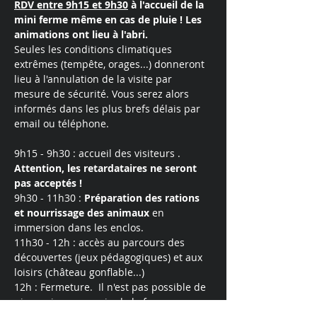
RDV entre 9h15 et 9h30
 à l'accueil de la 
mini ferme même en cas de pluie ! Les 
animations ont lieu à l'abri. 
Seules les conditions climatiques 
extrêmes (tempête, orages...) donneront 
lieu à l'annulation de la visite par 
mesure de sécurité. Vous serez alors 
informés dans les plus brefs délais par 
email ou téléphone.
9h15 - 9h30 : accueil des visiteurs . 
Attention, les retardataires ne seront 
pas acceptés !
9h30 - 11h30 : 
Préparation des rations 
et nourrissage
des
animaux
 en 
immersion dans les enclos.
11h30 - 12h : accès au parcours des 
découvertes (jeux pédagogiques) et aux 
loisirs (château gonflable...)
12h : Fermeture.  Il n'est pas possible de 
pique niquer au sein de la ferme.