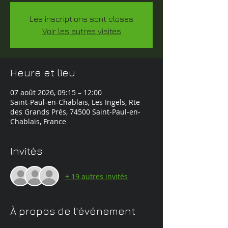
Les inscriptions sont closes
Voir les autres visites
Heure et lieu
07 août 2026, 09:15 – 12:00
Saint-Paul-en-Chablais, Les Ingels, Rte
des Grands Prés, 74500 Saint-Paul-en-
Chablais, France
Invités
+ 19 autres invités
À propos de l'événement