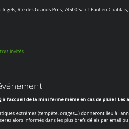
s Ingels, Rte des Grands Prés, 74500 Saint-Paul-en-Chablais,
tres invités
'événement
0
 à l'accueil de la mini ferme même en cas de pluie ! Les 
atiques extrêmes (tempête, orages...) donneront lieu à l'annul
erez alors informés dans les plus brefs délais par email ou