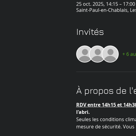
25 oct. 2025, 14:15 – 17:00
Saint-Paul-en-Chablais, Le
Invités
+ 6 au
À propos de l
RDV entre 14h15 et 14h3
l'abri. 
Seules les conditions clim
mesure de sécurité. Vous s