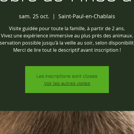
sam. 25 oct.
  |  
Saint-Paul-en-Chablais
Visite guidée pour toute la famille, à partir de 2 ans.
Vivez une expérience immersive au plus près des animaux.
servation possible jusqu'à la veille au soir, selon disponibilit
Merci de lire tout le descriptif avant inscription !
Les inscriptions sont closes
Voir les autres visites