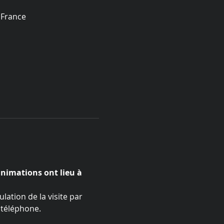
 France
animations ont lieu à 
ation de la visite par 
 téléphone.