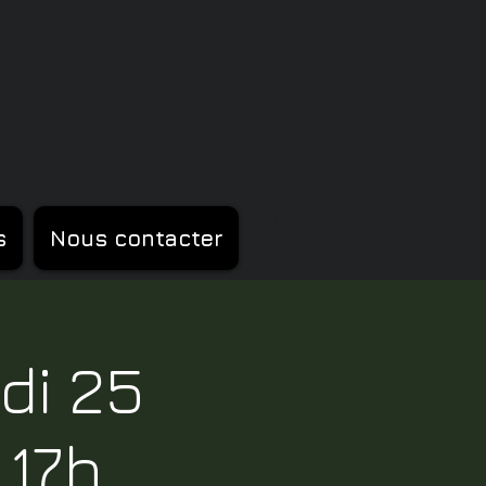
s
Nous contacter
di 25
 17h