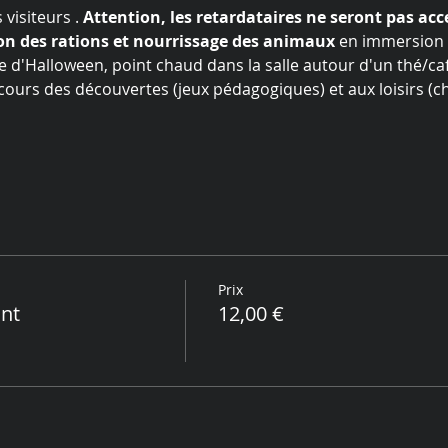
visiteurs . 
Attention, les retardataires ne seront pas acc
on des rations et nourrissage
des
animaux
 en immersion 
te d'Halloween, point chaud dans la salle autour d'un thé/caf
cours des découvertes (jeux pédagogiques) et aux loisirs (ch
Prix
ant
12,00 €