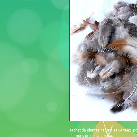
sachet de plumes naturelles variées (pou
de mues de nos animaux.