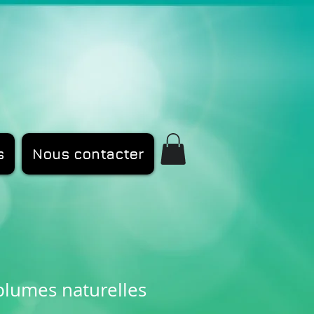
s
Nous contacter
plumes naturelles