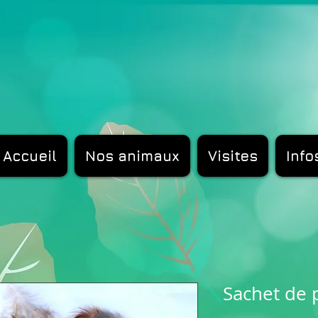
Accueil
Nos animaux
Visites
Info
Sachet de 